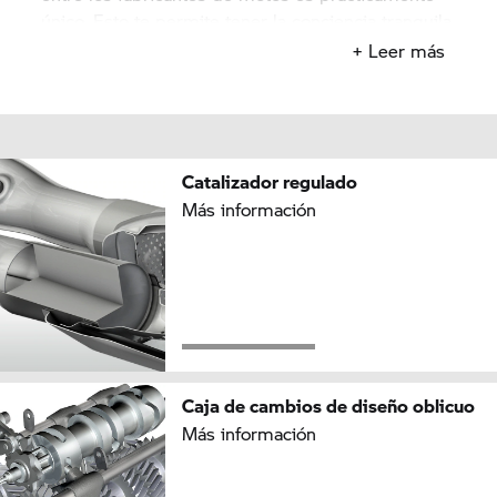
único. Esto te permite tener la conciencia tranquila
mientras conduces sin importar el entorno, ya que
+ Leer más
puedes confiar en los catalizadores de última
tecnología.
Catalizador regulado
Más información
Caja de cambios de diseño oblicuo
Más información