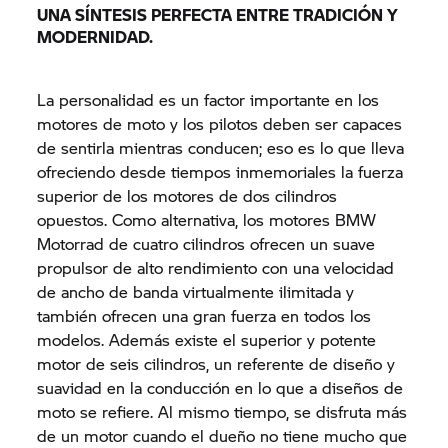
UNA SÍNTESIS PERFECTA ENTRE TRADICIÓN Y
MODERNIDAD.
La personalidad es un factor importante en los
motores de moto y los pilotos deben ser capaces
de sentirla mientras conducen; eso es lo que lleva
ofreciendo desde tiempos inmemoriales la fuerza
superior de los motores de dos cilindros
opuestos. Como alternativa, los motores BMW
Motorrad de cuatro cilindros ofrecen un suave
propulsor de alto rendimiento con una velocidad
de ancho de banda virtualmente ilimitada y
también ofrecen una gran fuerza en todos los
modelos. Además existe el superior y potente
motor de seis cilindros, un referente de diseño y
suavidad en la conducción en lo que a diseños de
moto se refiere. Al mismo tiempo, se disfruta más
de un motor cuando el dueño no tiene mucho que