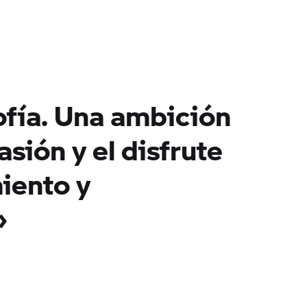
ofía. Una ambición
asión y el disfrute
iento y
»