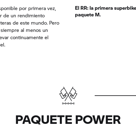
El RR: la primera superbike
sponible por primera vez,
paquete M.
ar de un rendimiento
reteras de este mundo. Pero
r siempre al menos un
levar continuamente el
el.
PAQUETE POWER