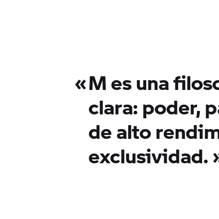
«
M es una filos
clara: poder, p
de alto rendim
exclusividad. 