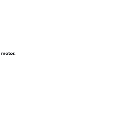
l motor.