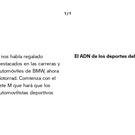
1 / 1
El ADN de los deportes de
 nos había regalado
stacados en las carreras y
 automóviles de BMW, ahora
otorrad. Comienza con el
ete M que hará que los
utomovilistas deportivos