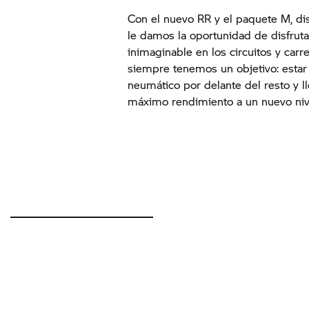
Con el nuevo RR y el paquete M, di
le damos la oportunidad de disfrut
inimaginable en los circuitos y car
siempre tenemos un objetivo: esta
neumático por delante del resto y l
máximo rendimiento a un nuevo niv