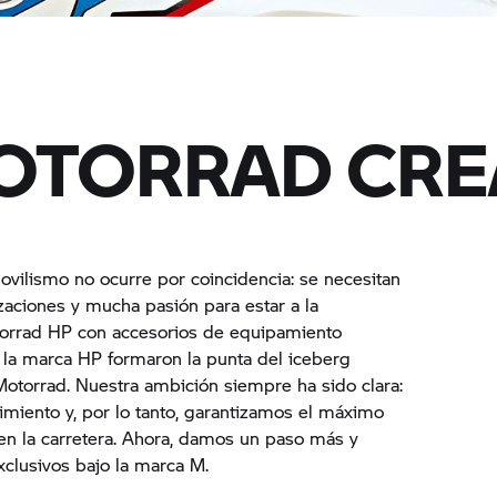
TORRAD CRE
vilismo no ocurre por coincidencia: se necesitan
zaciones y mucha pasión para estar a la
rrad HP con accesorios de equipamiento
n la marca HP formaron la punta del iceberg
otorrad. Nuestra ambición siempre ha sido clara:
iento y, por lo tanto, garantizamos el máximo
en la carretera. Ahora, damos un paso más y
clusivos bajo la marca M.