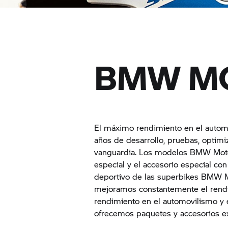
BMW MO
El máximo rendimiento en el automo
años de desarrollo, pruebas, optimi
vanguardia. Los modelos BMW Moto
especial y el accesorio especial co
deportivo de las superbikes BMW M
mejoramos constantemente el rendim
rendimiento en el automovilismo y 
ofrecemos paquetes y accesorios ex