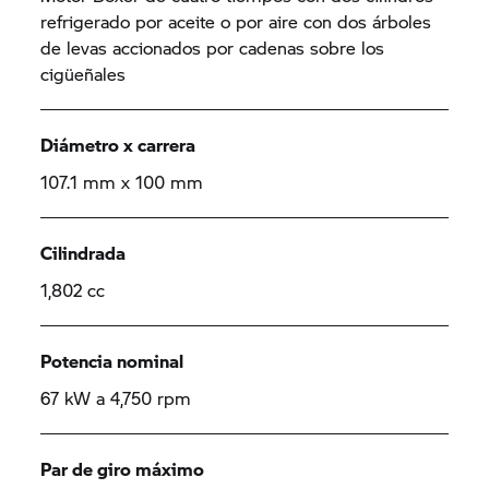
refrigerado por aceite o por aire con dos árboles
de levas accionados por cadenas sobre los
cigüeñales
Diámetro x carrera
107.1 mm x 100 mm
Cilindrada
1,802 cc
Potencia nominal
67 kW a 4,750 rpm
Par de giro máximo