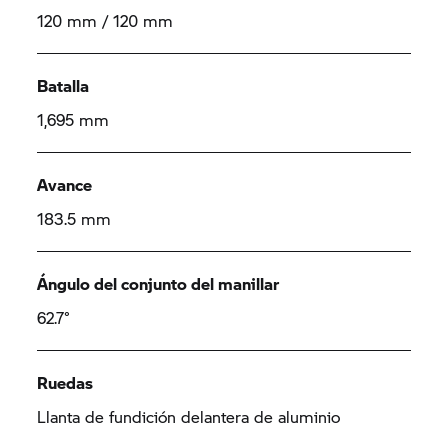
120 mm / 120 mm
Batalla
1,695 mm
Avance
183.5 mm
Ángulo del conjunto del manillar
62.7°
Ruedas
Llanta de fundición delantera de aluminio