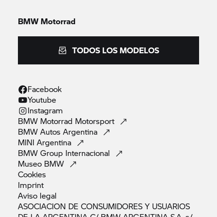
BMW Motorrad
TODOS LOS MODELOS
Facebook
Youtube
Instagram
BMW Motorrad
Motorsport
BMW Autos
Argentina
MINI
Argentina
BMW Group
Internacional
Museo
BMW
Cookies
Imprint
Aviso
legal
ASOCIACION DE CONSUMIDORES Y USUARIOS
DE LA ARGENTINA C/ BMW ARGENTINA S.A. s/