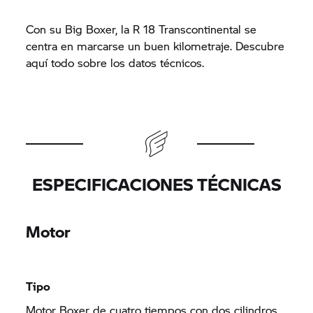
Con su Big Boxer, la
R 18
Transcontinental se
centra en marcarse un buen kilometraje. Descubre
aquí todo sobre los datos técnicos.
ESPECIFICACIONES TÉCNICAS
Motor
Tipo
Motor Boxer de cuatro tiempos con dos cilindros