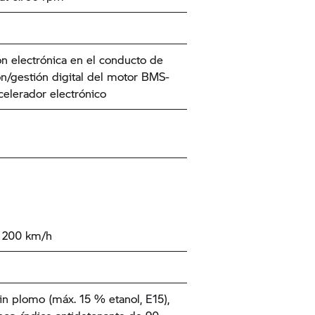
ón electrónica en el conducto de
n/gestión digital del motor BMS-
celerador electrónico
 200 km/h
in plomo (máx. 15 % etanol, E15),