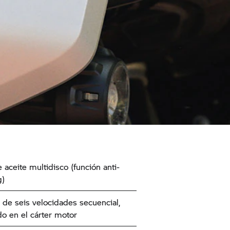
 aceite multidisco (función anti-
g)
de seis velocidades secuencial,
do en el cárter motor