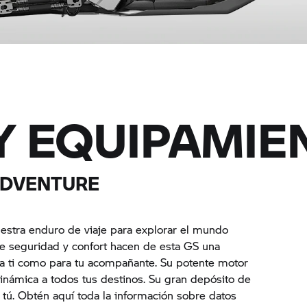
Y EQUIPAMIE
ADVENTURE
tra enduro de viaje para explorar el mundo
de seguridad y confort hacen de esta GS una
ara ti como para tu acompañante. Su potente motor
inámica a todos tus destinos. Su gran depósito de
o tú. Obtén aquí toda la información sobre datos