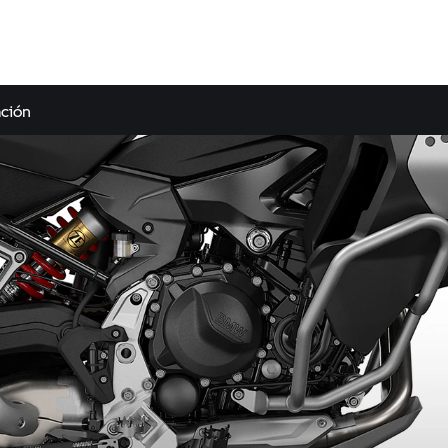
ación