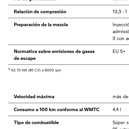
Relación de compresión
13,3 : 1
Preparación de la mezcla
Inyecci
admisió
X con a
Normativa sobre emisiones de gases
EU 5+
de escape
1)
A2: 70 kW (95 CV) a 8000 rpm
Velocidad máxima
más de
Consumo a 100 km conforme al WMTC
4.4 l
Tipo de combustible
Súper s