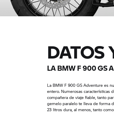
DATOS 
LA BMW F 900 GS 
La BMW F 900 GS Adventure es nues
entero. Numerosas características 
compañera de viaje fiable, tanto p
gemelo paralelo te lleva de forma d
23 litros dura, al menos, tanto com