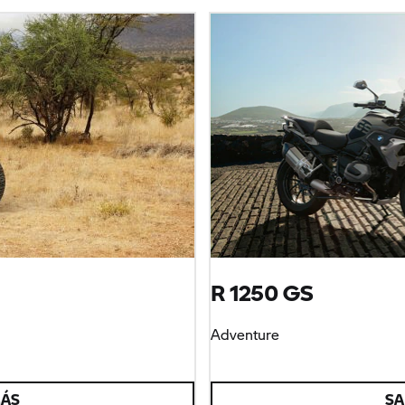
R 1250 GS
Adventure
MÁS
SA