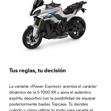
Tus reglas, tu decisión
La variante «Power Express» acentúa el carácter
dinámico de la
S 1000 XR
y aúna el auténtico
espíritu deportivo con la posibilidad de equipar
posteriormente baúles Topcase. Tú decides
cuándo y cómo utilizar tu moto para sacarle el