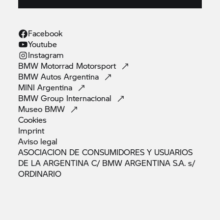
Facebook
Youtube
Instagram
BMW Motorrad
Motorsport
BMW Autos
Argentina
MINI
Argentina
BMW Group
Internacional
Museo
BMW
Cookies
Imprint
Aviso
legal
ASOCIACION DE CONSUMIDORES Y USUARIOS
DE LA ARGENTINA C/ BMW ARGENTINA S.A. s/
ORDINARIO