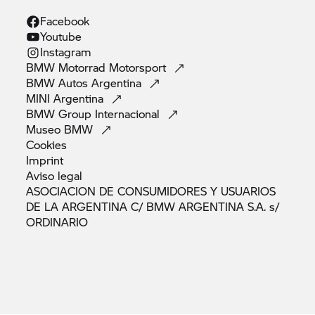
Facebook
Youtube
Instagram
BMW Motorrad
Motorsport
BMW Autos
Argentina
MINI
Argentina
BMW Group
Internacional
Museo
BMW
Cookies
Imprint
Aviso
legal
ASOCIACION DE CONSUMIDORES Y USUARIOS
DE LA ARGENTINA C/ BMW ARGENTINA S.A. s/
ORDINARIO