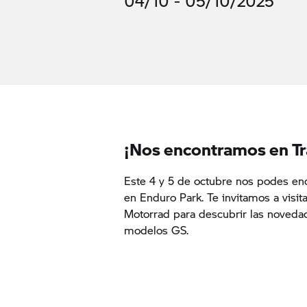
04/10 - 05/10/2025
¡Nos encontramos en Tr
Este 4 y 5 de octubre nos podes enc
en Enduro Park. Te invitamos a visi
Motorrad para descubrir las noveda
modelos GS.