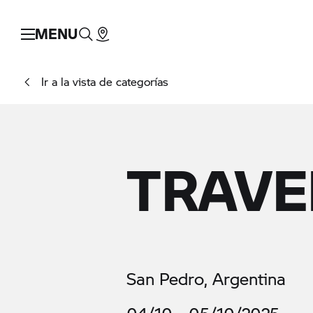
MENU
Ir a la vista de categorías
TRAVE
San Pedro, Argentina