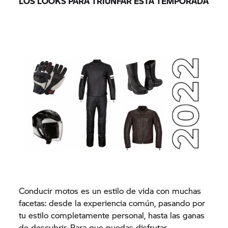
LOS LOOKS PARA TRIUNFAR ESTA TEMPORADA
Conducir motos es un estilo de vida con muchas
facetas: desde la experiencia común, pasando por
tu estilo completamente personal, hasta las ganas
de descubrir. Para que puedas disfrutar