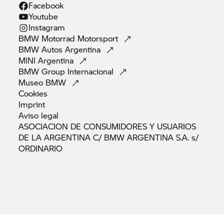
Facebook
Youtube
Instagram
BMW Motorrad
Motorsport
BMW Autos
Argentina
MINI
Argentina
BMW Group
Internacional
Museo
BMW
Cookies
Imprint
Aviso
legal
ASOCIACION DE CONSUMIDORES Y USUARIOS
DE LA ARGENTINA C/ BMW ARGENTINA S.A. s/
ORDINARIO