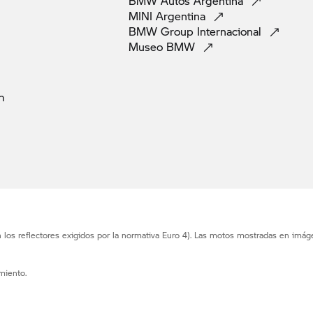
BMW Autos
Argentina
MINI
Argentina
BMW Group
Internacional
Museo
BMW
m
n los reflectores exigidos por la normativa Euro 4). Las motos mostradas en imág
miento.