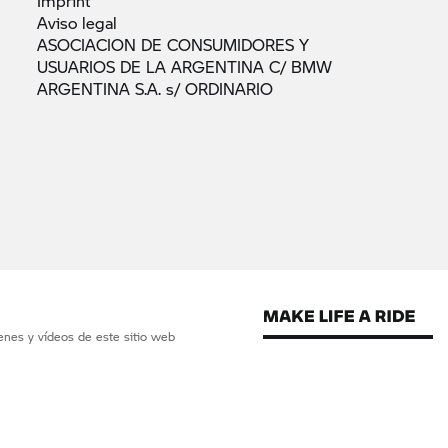
Imprint
Aviso
legal
ASOCIACION DE CONSUMIDORES Y
USUARIOS DE LA ARGENTINA C/ BMW
ARGENTINA S.A. s/
ORDINARIO
enes y vídeos de este sitio web